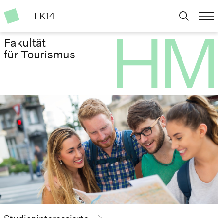
FK14
Fakultät
für Tourismus