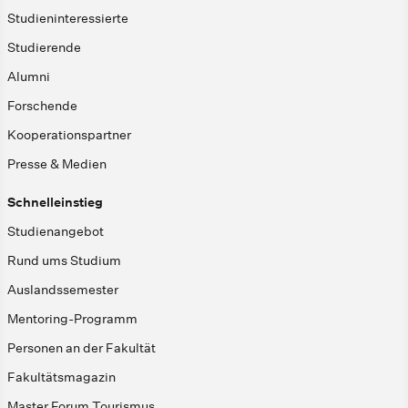
Studieninteressierte
Studierende
Alumni
Forschende
Kooperationspartner
Presse & Medien
Schnelleinstieg
Studienangebot
Rund ums Studium
Auslandssemester
Mentoring-Programm
Personen an der Fakultät
Fakultätsmagazin
Master Forum Tourismus