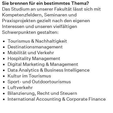
Sie brennen für ein bestimmtes Thema?
Das Studium an unserer Fakultät lässt sich mit
Kompetenzfeldern, Seminaren und
Praxisprojekten gezielt nach den eigenen
Interessen und unseren vielfältigen
Schwerpunkten gestalten:
Tourismus & Nachhaltigkeit
Destinationsmanagement
Mobilität und Verkehr
Hospitality Management
Digital Marketing & Management
Data Analytics & Business Intelligence
Kultur im Tourismus
Sport- und Outdoortourismus
Luftverkehr
Bilanzierung, Recht und Steuern
International Accounting & Corporate Finance