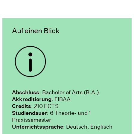
Auf einen Blick
Abschluss
: Bachelor of Arts (B.A.)
Akkreditierung
: FIBAA
Credits
: 210 ECTS
Studiendauer
: 6 Theorie- und 1
Praxissemester
Unterrichtssprache
: Deutsch, Englisch