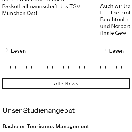
Auch wir trat
Basketballmannschaft des TSV
🚴‍♀️ . Die Pr
München Ost!
Berchtenbrei
und Norbert 
finale Gew
Lesen
Lesen
Alle News
Unser Studienangebot
Bachelor Tourismus Management