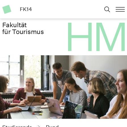
FK14
Fakultät
für Tourismus