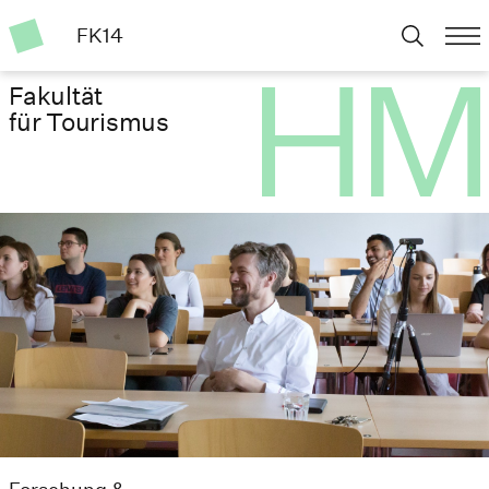
FK14
Fakultät
für Tourismus