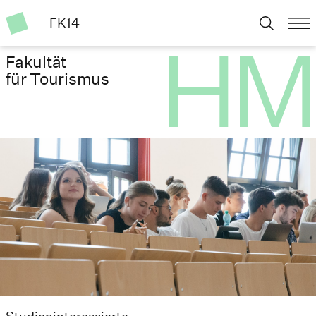
FK14
Fakultät
für Tourismus