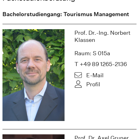
Bachelorstudiengang: Tourismus Management
Prof. Dr.-Ing. Norbert
Klassen
Raum: S 015a
T +49 89 1265-2136
E-Mail
Profil
Prof. Dr. Axel Gruner