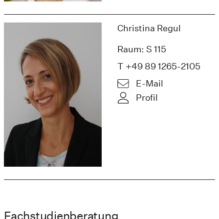
Christina Regul
Raum: S 115
T +49 89 1265-2105
E-Mail
Profil
Fachstudienberatung