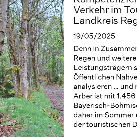
Verkehr im To
Landkreis Re
19/05/2025
Denn in Zusammen
Regen und weitere
Leistungsträgern s
Öffentlichen Nahve
analysieren … und 
Arber ist mit 1.45
Bayerisch-Böhmis
daher im Sommer u
der touristischen D