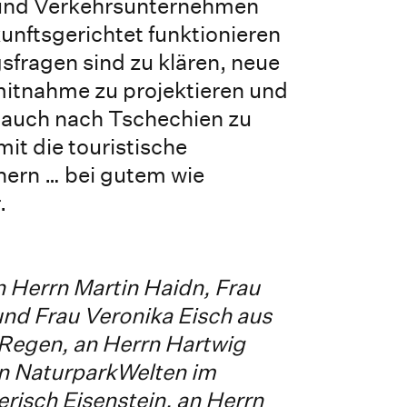
 und Verkehrsunternehmen
unftsgerichtet funktionieren
sfragen sind zu klären, neue
mitnahme zu projektieren und
 auch nach Tschechien zu
it die touristische
chern … bei gutem wie
.
 Herrn Martin Haidn, Frau
nd Frau Veronika Eisch aus
Regen, an Herrn Hartwig
n NaturparkWelten im
risch Eisenstein, an Herrn