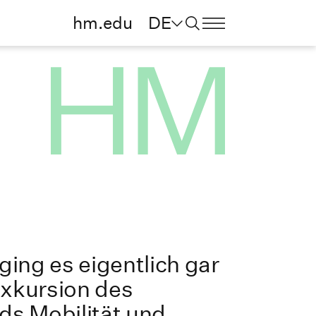
hm.edu
DE
ing es eigentlich gar
Exkursion des
s Mobilität und