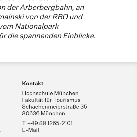
on der Arberbergbahn, an
mainski von der RBO und
 vom Nationalpark
ür die spannenden Einblicke.
Kontakt
Hochschule München
Fakultät für Tourismus
Schachenmeierstraße 35
80636 München
T +49 89 1265-2101
E-Mail
t