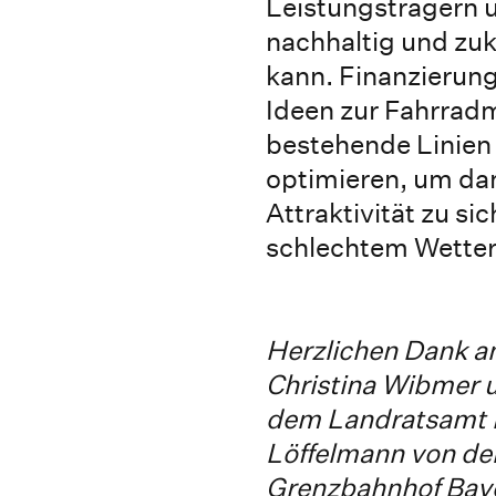
Leistungsträgern
nachhaltig und zuk
kann. Finanzierung
Ideen zur Fahrrad
bestehende Linien
optimieren, um dam
Attraktivität zu si
schlechtem Wetter
Herzlichen Dank an
Christina Wibmer u
dem Landratsamt 
Löffelmann von de
Grenzbahnhof Baye