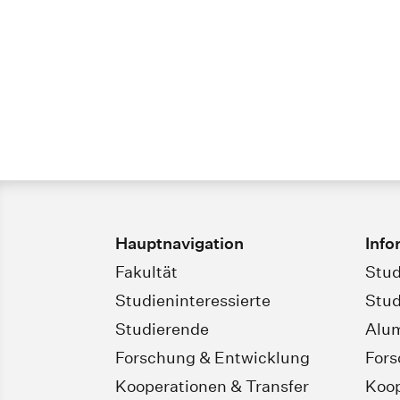
Hauptnavigation
Info
Fakultät
Stud
Studieninteressierte
Stud
Studierende
Alu
Forschung & Entwicklung
For
Kooperationen & Transfer
Koop