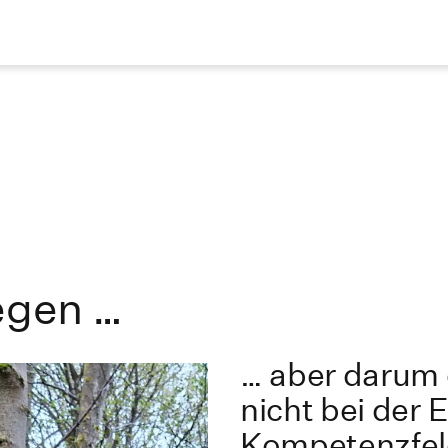
egen …
… aber darum g
nicht bei der 
Kompetenzfeld