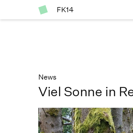
FK14
News
Viel Sonne in R