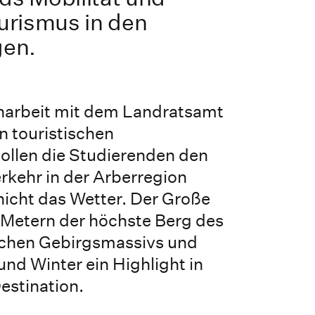
urismus in den
gen.
arbeit mit dem Landratsamt
n touristischen
ollen die Studierenden den
rkehr in der Arberregion
nicht das Wetter. Der Große
6 Metern der höchste Berg des
chen Gebirgsmassivs und
nd Winter ein Highlight in
estination.