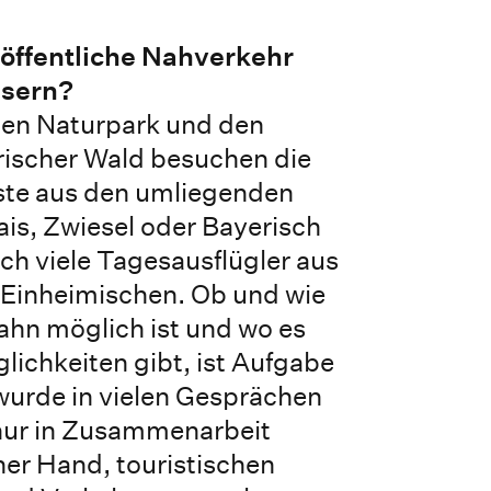
r öffentliche Nahverkehr
ssern?
den Naturpark und den
rischer Wald besuchen die
te aus den umliegenden
is, Zwiesel oder Bayerisch
uch viele Tagesausflügler aus
 Einheimischen. Ob und wie
ahn möglich ist und wo es
ichkeiten gibt, ist Aufgabe
 wurde in vielen Gesprächen
 nur in Zusammenarbeit
her Hand, touristischen