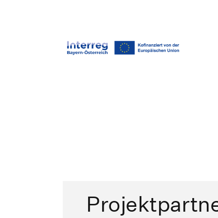
Projektpartn