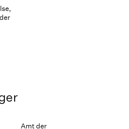
lse,
 der
ger
Amt der