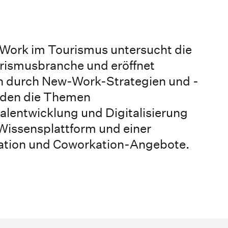
Work im Tourismus untersucht die
urismusbranche und eröffnet
n durch New-Work-Strategien und -
erden die Themen
alentwicklung und Digitalisierung
issensplattform und einer
ation und Coworkation-Angebote.