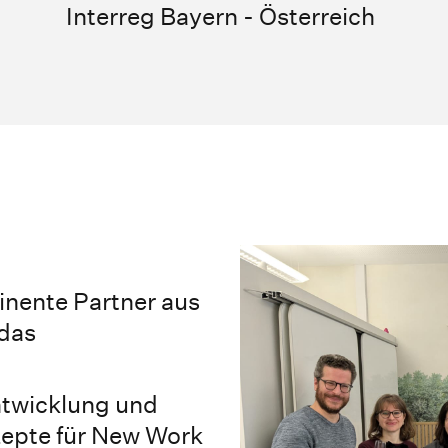
Interreg Bayern - Österreich
inente Partner aus
 das
Entwicklung und
epte für New Work