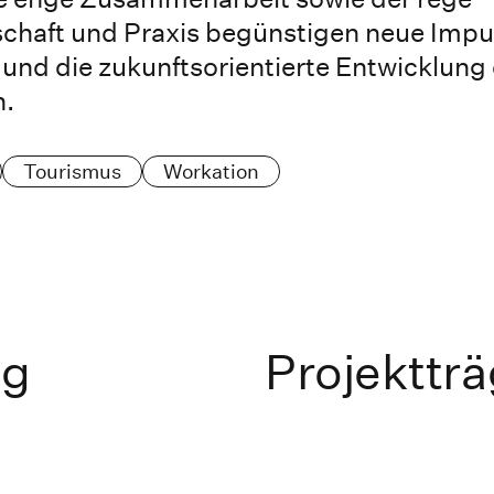
chaft und Praxis begünstigen neue Impu
 und die zukunftsorientierte Entwicklung
n.
Tourismus
Workation
ng
Projektträ