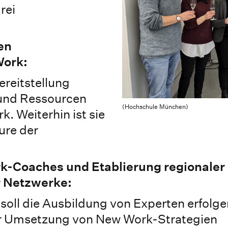
rei
len
Work:
ereitstellung
und Ressourcen
(Hochschule München)
 Weiterhin ist sie
eure der
k-Coaches und Etablierung regionaler
r Netzwerke:
 soll die Ausbildung von Experten erfolge
r Umsetzung von New Work-Strategien