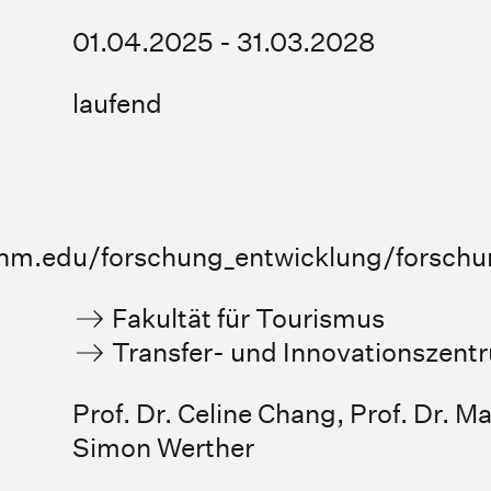
01.04.2025 - 31.03.2028
laufend
.hm.edu/forschung_entwicklung/forschu
Fakultät für Tourismus
Transfer- und Innovationszent
Prof. Dr. Celine Chang
,
Prof. Dr. M
Simon Werther