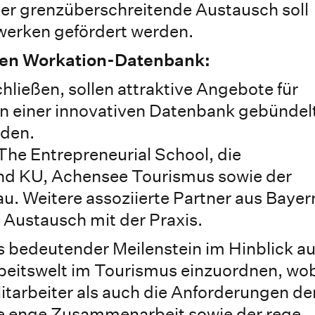
er grenzüberschreitende Austausch soll
werken gefördert werden.
alen Workation-Datenbank:
ließen, sollen attraktive Angebote für
n einer innovativen Datenbank gebündel
den.
The Entrepreneurial School, die
nd KU, Achensee Tourismus sowie der
. Weitere assoziierte Partner aus Bayer
 Austausch mit der Praxis.
s bedeutender Meilenstein im Hinblick au
rbeitswelt im Tourismus einzuordnen, wo
itarbeiter als auch die Anforderungen de
ie enge Zusammenarbeit sowie der rege