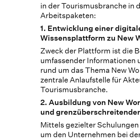
in der Tourismusbranche in d
Arbeitspaketen:
1. Entwicklung einer digita
Wissensplattform zu New 
Zweck der Plattform ist die B
umfassender Informationen 
rund um das Thema New Work.
zentrale Anlaufstelle für Akt
Tourismusbranche.
2. Ausbildung von New Wor
und grenzüberschreitende
Mittels gezielter Schulungen
um den Unternehmen bei de