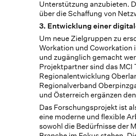
Unterstützung anzubieten. D
über die Schaffung von Netz
3. Entwicklung einer digit
Um neue Zielgruppen zu ersch
Workation und Coworkation i
und zugänglich gemacht wer
Projektpartner sind das MCI 
Regionalentwicklung Oberla
Regionalverband Oberpinzgau
und Österreich ergänzen den
Das Forschungsprojekt ist al
eine moderne und flexible A
sowohl die Bedürfnisse der M
Branche im Fokus stehen. D