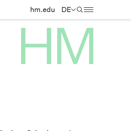
hm.edu
DE