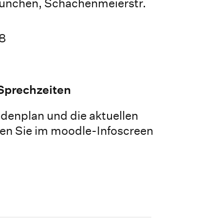
ünchen, Schachenmeierstr.
8
Sprechzeiten
denplan und die aktuellen
en Sie im moodle-Infoscreen