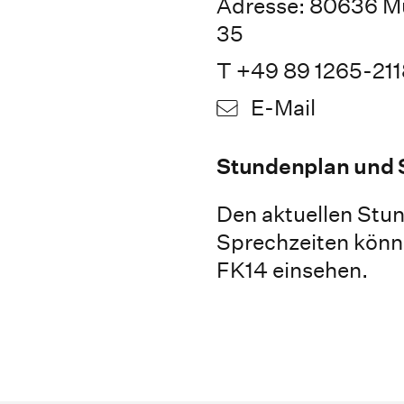
Adresse: 80636 M
35
T +49 89 1265-211
E-Mail
Stundenplan und 
Den aktuellen Stun
Sprechzeiten könn
FK14 einsehen.