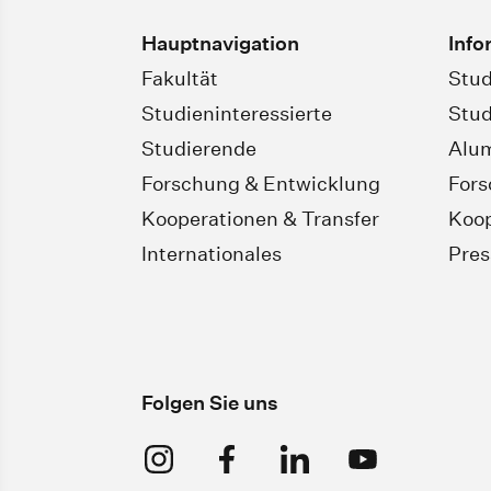
Hauptnavigation
Info
Fakultät
Stud
Studieninteressierte
Stud
Studierende
Alu
Forschung & Entwicklung
For
Kooperationen & Transfer
Koop
Internationales
Pres
Folgen Sie uns