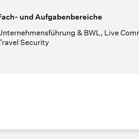
Fach- und Aufgabenbereiche
Unternehmensführung & BWL, Live Comm
Travel Security