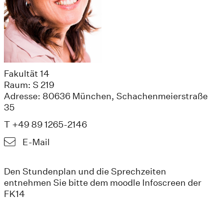
Fakultät 14
Raum: S 219
Adresse: 80636 München, Schachenmeierstraße
35
T +49 89 1265-2146
E-Mail
Den Stundenplan und die Sprechzeiten
entnehmen Sie bitte dem moodle Infoscreen der
FK14