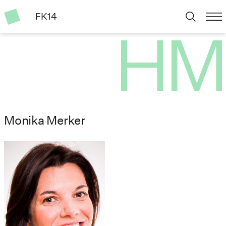
FK14
Monika Merker