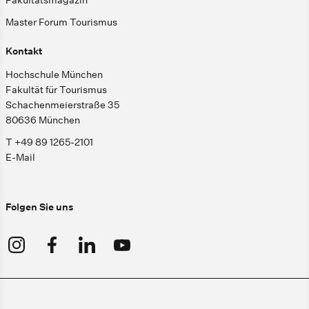
Fakultätsmagazin
Master Forum Tourismus
Kontakt
Hochschule München
Fakultät für Tourismus
Schachenmeierstraße 35
80636 München
T +49 89 1265-2101
E-Mail
Folgen Sie uns