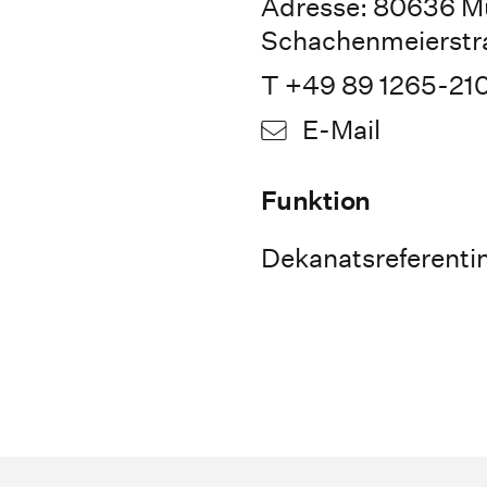
Adresse: 80636 M
Schachenmeierstr
T +49 89 1265-21
E-Mail
Funktion
Dekanatsreferenti