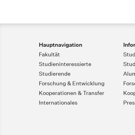
Hauptnavigation
Info
Fakultät
Stud
Studieninteressierte
Stud
Studierende
Alu
Forschung & Entwicklung
For
Kooperationen & Transfer
Koop
Internationales
Pres