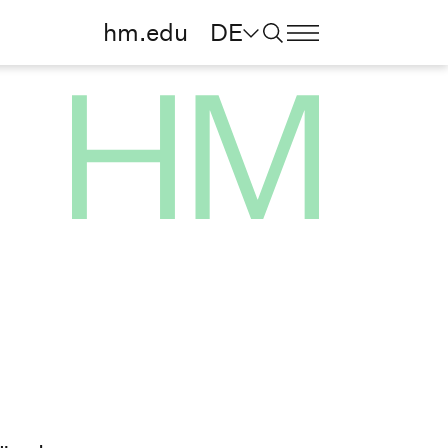
hm.edu
DE