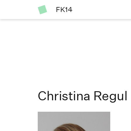
FK14
Christina Regul