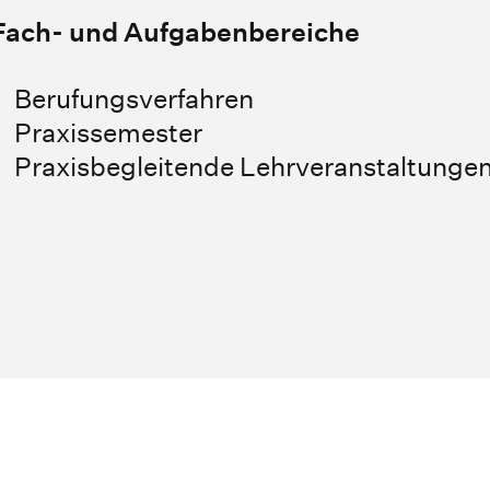
Fach- und Aufgabenbereiche
Berufungsverfahren
Praxissemester
Praxisbegleitende Lehrveranstaltunge