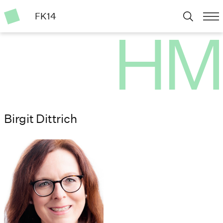
FK14
Birgit Dittrich