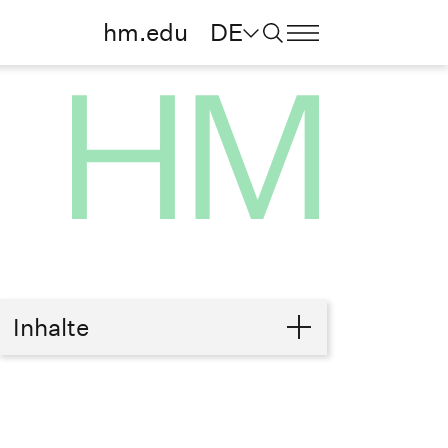
hm.edu
DE
Inhalte