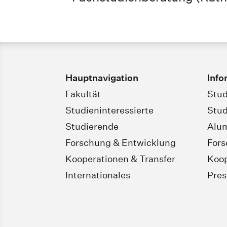
Hauptnavigation
Info
Fakultät
Stud
Studieninteressierte
Stud
Studierende
Alu
Forschung & Entwicklung
For
Kooperationen & Transfer
Koop
Internationales
Pres