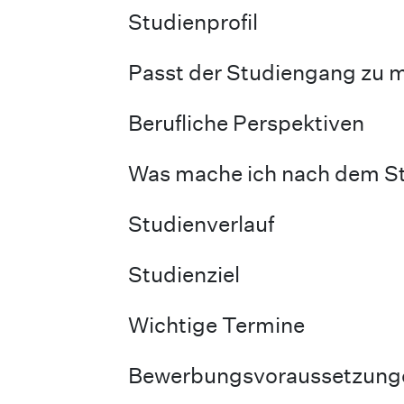
Studienprofil
Passt der Studiengang zu m
Berufliche Perspektiven
Was mache ich nach dem S
Studienverlauf
Studienziel
Wichtige Termine
Bewerbungsvoraussetzunge