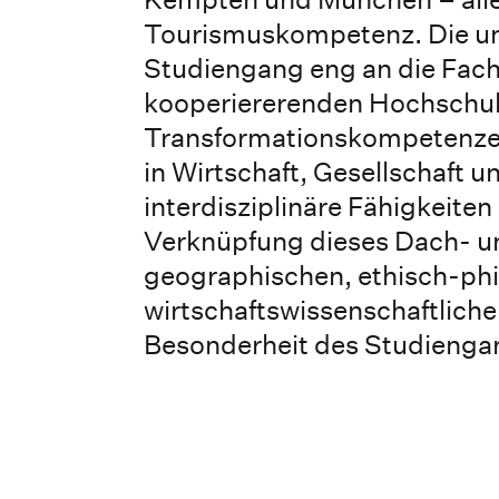
Tourismuskompetenz. Die un
Studiengang eng an die Fac
kooperiererenden Hochschul
Transformationskompetenzen
in Wirtschaft, Gesellschaft u
interdisziplinäre Fähigkeit
Verknüpfung dieses Dach- u
geographischen, ethisch-phi
wirtschaftswissenschaftlich
Besonderheit des Studienga