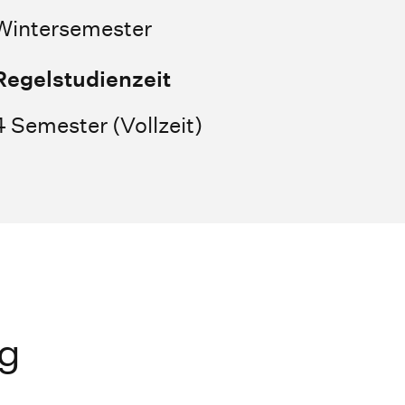
Wintersemester
Regelstudienzeit
4 Semester (Vollzeit)
g