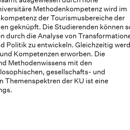
iversitäre Methodenkompetenz wird im
hkompetenz der Tourismusbereiche der
en geknüpft. Die Studierenden können s
 durch die Analyse von Transformation
nd Politik zu entwickeln. Gleichzeitig wer
en und Kompetenzen erworben. Die
nd Methodenwissens mit den
losophischen, gesellschafts- und
en Themenspektren der KU ist eine
ngs.