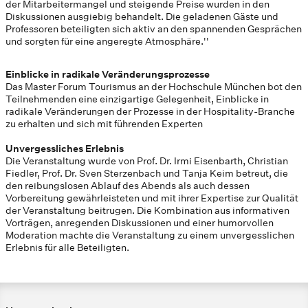
der Mitarbeitermangel und steigende Preise wurden in den
Diskussionen ausgiebig behandelt. Die geladenen Gäste und
Professoren beteiligten sich aktiv an den spannenden Gesprächen
und sorgten für eine angeregte Atmosphäre.''
Einblicke in radikale Veränderungsprozesse
Das Master Forum Tourismus an der Hochschule München bot den
Teilnehmenden eine einzigartige Gelegenheit, Einblicke in
radikale Veränderungen der Prozesse in der Hospitality-Branche
zu erhalten und sich mit führenden Experten
Unvergessliches Erlebnis
Die Veranstaltung wurde von Prof. Dr. Irmi Eisenbarth, Christian
Fiedler, Prof. Dr. Sven Sterzenbach und Tanja Keim betreut, die
den reibungslosen Ablauf des Abends als auch dessen
Vorbereitung gewährleisteten und mit ihrer Expertise zur Qualität
der Veranstaltung beitrugen. Die Kombination aus informativen
Vorträgen, anregenden Diskussionen und einer humorvollen
Moderation machte die Veranstaltung zu einem unvergesslichen
Erlebnis für alle Beteiligten.