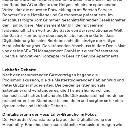
der Robotise AG eröffnete den Reigen mit einem spannenden
Video, das die neuesten Entwicklungen im Bereich Service-
Roboter für die Hotellerie und Gastronomie präsentierte. Im
Anschluss folgte Jörn Grimmer, geschäftsführender Gesellschafter
der Hamburgerei Management GmbH, der mit seinem
leidenschaftlichen Vortrag die Gäste von der revolutionären Welt
der Gastro-Hamburger überzeugte, aber auch erklärte, dass
Digitalisierung für seine Betriebe nicht die einzige derzeitige
Herausforderung sei. Den krönenden Abschluss bildete Denis Mair
von der MASEVEN Management GmbH mit einer Präsentation
über die innovativen Konzepte im Bereich Service Apartments.
Lebhafte Debatte
Nach den inspirierenden Gastvorträgen begann die
Podiumsdiskussion, die die Masterstudierenden Fabian Wild und
Peter Grützner moderierten. Die beiden zeigten sich als
Entertainer und verstanden es, die Themen humorvoll und
dennoch sachlich zu behandeln. Die Diskussionsteilnehmer:innen
präsentierten ihre Standpunkte und Ideen und sorgten so für eine
dynamische und lebhafte Debatte.
Digitalisierung der Hospitality-Branche im Fokus
Der Fokus der Veranstaltung lag auf der Digitalisierung der
Hospitality-Branche, doch auch aktuelle Herausforderungen wie