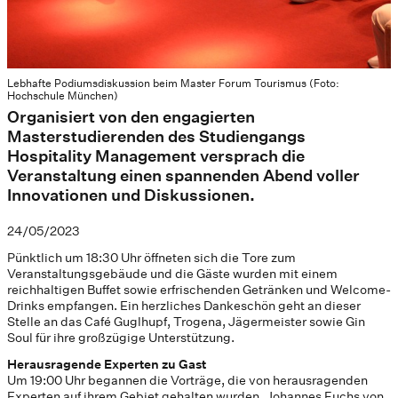
Lebhafte Podiumsdiskussion beim Master Forum Tourismus (Foto:
Hochschule München)
Organisiert von den engagierten
Masterstudierenden des Studiengangs
Hospitality Management versprach die
Veranstaltung einen spannenden Abend voller
Innovationen und Diskussionen.
24/05/2023
Pünktlich um 18:30 Uhr öffneten sich die Tore zum
Veranstaltungsgebäude und die Gäste wurden mit einem
reichhaltigen Buffet sowie erfrischenden Getränken und Welcome-
Drinks empfangen. Ein herzliches Dankeschön geht an dieser
Stelle an das Café Guglhupf, Trogena, Jägermeister sowie Gin
Soul für ihre großzügige Unterstützung.
Herausragende Experten zu Gast
Um 19:00 Uhr begannen die Vorträge, die von herausragenden
Experten auf ihrem Gebiet gehalten wurden. Johannes Fuchs von