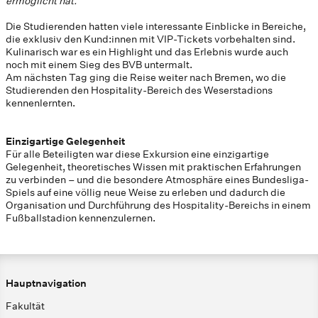
ermöglicht hat.
Die Studierenden hatten viele interessante Einblicke in Bereiche,
die exklusiv den Kund:innen mit VIP-Tickets vorbehalten sind.
Kulinarisch war es ein Highlight und das Erlebnis wurde auch
noch mit einem Sieg des BVB untermalt.
Am nächsten Tag ging die Reise weiter nach Bremen, wo die
Studierenden den Hospitality-Bereich des Weserstadions
kennenlernten.
Einzigartige Gelegenheit
Für alle Beteiligten war diese Exkursion eine einzigartige
Gelegenheit, theoretisches Wissen mit praktischen Erfahrungen
zu verbinden – und die besondere Atmosphäre eines Bundesliga-
Spiels auf eine völlig neue Weise zu erleben und dadurch die
Organisation und Durchführung des Hospitality-Bereichs in einem
Fußballstadion kennenzulernen.
Hauptnavigation
Fakultät