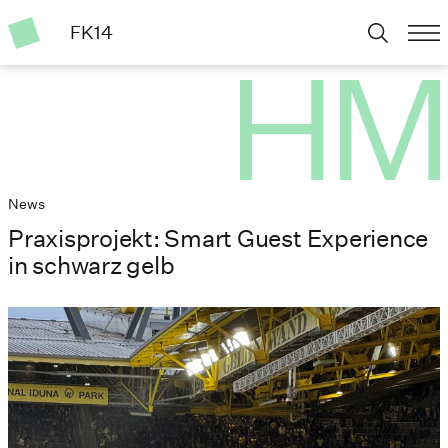
FK14
News
Praxisprojekt: Smart Guest Experience
in schwarz gelb