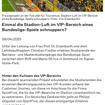
Praxisprojekt an der Fakultät für Tourismus: Stadion-Luft im VIP-Bereich
eines Bundesliga-Spiels schnuppern (Foto: Irmi Eisenbarth)
Einmal die Stadion-Luft im VIP-Bereich eines
Bundesliga-Spiels schnuppern?
09/04/2025
Unter der Leitung von Frau Prof. Dr. Eisenbarth und dem
Lehrbeauftragtem Christian Fiedler erlebten Studierende der
Bachelor- und Masterstudiengänge das Bundesliga-Spiel
zwischen dem BVB und Mainz 05 live in Dortmund im Signal-
Iduna-Park.
Hinter den Kulissen des VIP-Bereichs
Bei diesem spannenden Projekt erkundeten die Studierenden die
einzelnen Berührungspunkte des VIP-Kunden anhand der
Customer Journey, um diese im Anschluss für die Firma
SportFive, die für die VIP-Bereiche im Stadion verantwortlich ist,
zu optimieren.
Ein herzliches Dankeschön geht an Philipp
Grigoleit von SportFive, der dieses einzigartige Erlebnis