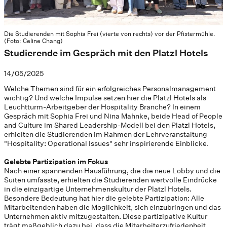
Die Studierenden mit Sophia Frei (vierte von rechts) vor der Pfistermühle.
(Foto: Celine Chang)
Studierende im Gespräch mit den Platzl Hotels
14/05/2025
Welche Themen sind für ein erfolgreiches Personalmanagement
wichtig? Und welche Impulse setzen hier die Platzl Hotels als
Leuchtturm-Arbeitgeber der Hospitality Branche? In einem
Gespräch mit Sophia Frei und Nina Mahnke, beide Head of People
and Culture im Shared Leadership-Modell bei den Platzl Hotels,
erhielten die Studierenden im Rahmen der Lehrveranstaltung
"Hospitality: Operational Issues" sehr inspirierende Einblicke.
Gelebte Partizipation im Fokus
Nach einer spannenden Hausführung, die die neue Lobby und die
Suiten umfasste, erhielten die Studierenden wertvolle Eindrücke
in die einzigartige Unternehmenskultur der Platzl Hotels.
Besondere Bedeutung hat hier die gelebte Partizipation: Alle
Mitarbeitenden haben die Möglichkeit, sich einzubringen und das
Unternehmen aktiv mitzugestalten. Diese partizipative Kultur
trägt maßgeblich dazu bei, dass die Mitarbeiterzufriedenheit