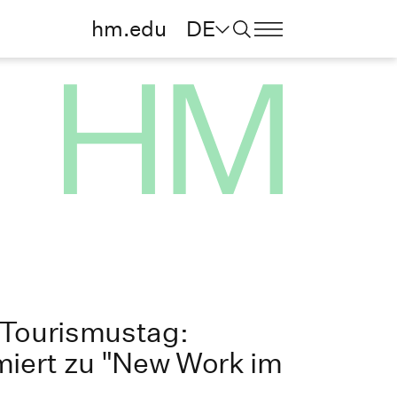
hm.edu
DE
 Tourismustag:
rmiert zu "New Work im