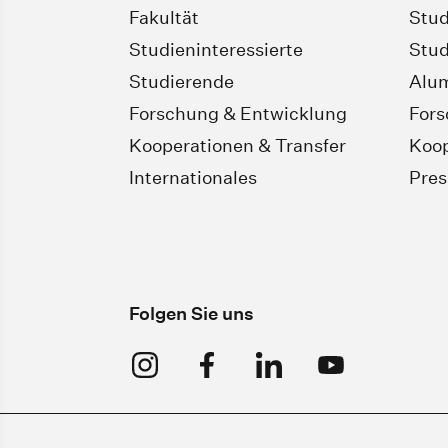
Fakultät
Stud
Studieninteressierte
Stud
Studierende
Alu
Forschung & Entwicklung
For
Kooperationen & Transfer
Koop
Internationales
Pres
Folgen Sie uns