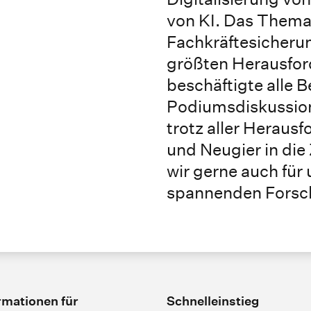
von KI. Das Thema
Fachkräftesicherung
größten Herausfor
beschäftigte alle B
Podiumsdiskussion
trotz aller Heraus
und Neugier in die
wir gerne auch für 
spannenden Forsch
rmationen für
Schnelleinstieg