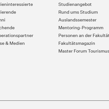
ieninteressierte
Studienangebot
ierende
Rund ums Studium
mni
Auslandssemester
schende
Mentoring-Programm
erationspartner
Personen an der Fakultä
se & Medien
Fakultätsmagazin
Master Forum Tourismu