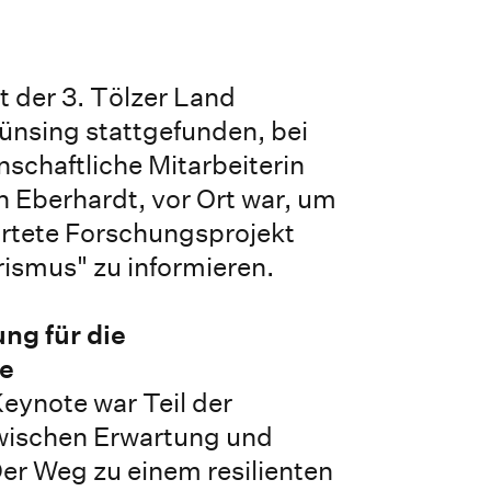
 der 3. Tölzer Land
ünsing stattgefunden, bei
schaftliche Mitarbeiterin
in Eberhardt, vor Ort war, um
artete Forschungsprojekt
ismus" zu informieren.
ng für die
e
Keynote war Teil der
wischen Erwartung und
er Weg zu einem resilienten