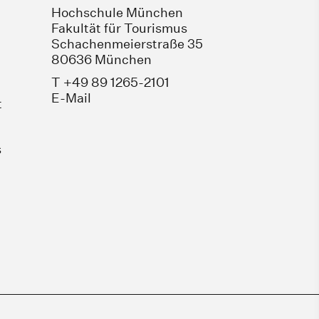
Hochschule München
Fakultät für Tourismus
Schachenmeierstraße 35
80636 München
T +49 89 1265-2101
E-Mail
t
s