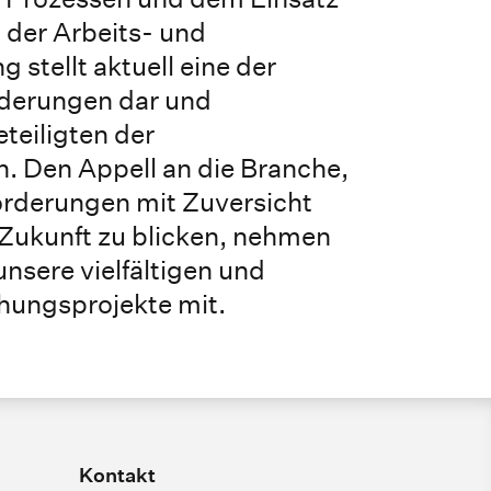
 der Arbeits- und
 stellt aktuell eine der
derungen dar und
eteiligten der
. Den Appell an die Branche,
forderungen mit Zuversicht
 Zukunft zu blicken, nehmen
unsere vielfältigen und
ungsprojekte mit.
Kontakt