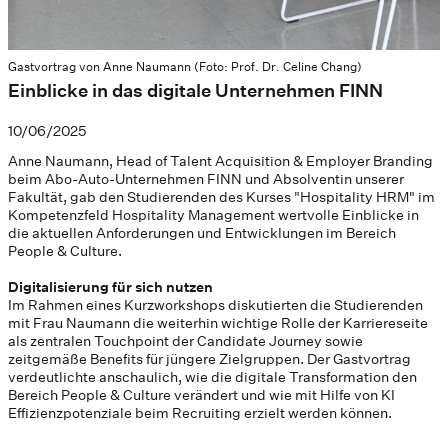
Gastvortrag von Anne Naumann (Foto: Prof. Dr. Celine Chang)
Einblicke in das digitale Unternehmen FINN
10/06/2025
Anne Naumann, Head of Talent Acquisition & Employer Branding
beim Abo-Auto-Unternehmen FINN und Absolventin unserer
Fakultät, gab den Studierenden des Kurses "Hospitality HRM" im
Kompetenzfeld Hospitality Management wertvolle Einblicke in
die aktuellen Anforderungen und Entwicklungen im Bereich
People & Culture.
Digitalisierung für sich nutzen
Im Rahmen eines Kurzworkshops diskutierten die Studierenden
mit Frau Naumann die weiterhin wichtige Rolle der Karriereseite
als zentralen Touchpoint der Candidate Journey sowie
zeitgemäße Benefits für jüngere Zielgruppen. Der Gastvortrag
verdeutlichte anschaulich, wie die digitale Transformation den
Bereich People & Culture verändert und wie mit Hilfe von KI
Effizienzpotenziale beim Recruiting erzielt werden können.