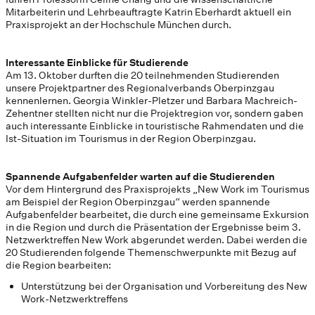
Mitarbeiterin und Lehrbeauftragte Katrin Eberhardt aktuell ein
Praxisprojekt an der Hochschule München durch.
Interessante Einblicke für Studierende
Am 13. Oktober durften die 20 teilnehmenden Studierenden
unsere Projektpartner des Regionalverbands Oberpinzgau
kennenlernen. Georgia Winkler-Pletzer und Barbara Machreich-
Zehentner stellten nicht nur die Projektregion vor, sondern gaben
auch interessante Einblicke in touristische Rahmendaten und die
Ist-Situation im Tourismus in der Region Oberpinzgau.
Spannende Aufgabenfelder warten auf die Studierenden
Vor dem Hintergrund des Praxisprojekts „New Work im Tourismus
am Beispiel der Region Oberpinzgau“ werden spannende
Aufgabenfelder bearbeitet, die durch eine gemeinsame Exkursion
in die Region und durch die Präsentation der Ergebnisse beim 3.
Netzwerktreffen New Work abgerundet werden. Dabei werden die
20 Studierenden folgende Themenschwerpunkte mit Bezug auf
die Region bearbeiten:
Unterstützung bei der Organisation und Vorbereitung des New
Work-Netzwerktreffens