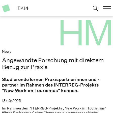
FK14
News
Angewandte Forschung mit direktem
Bezug zur Praxis
Studierende lernen Praxispartnerinnen und -
partner im Rahmen des INTERREG-Projekts
"New Work im Tourismus" kennen.
13/10/2025
Im Rahmen des INTERREG-Projekts „New Work im Tourismus“
führen Professorin Celine Chang und die wissenschaftliche