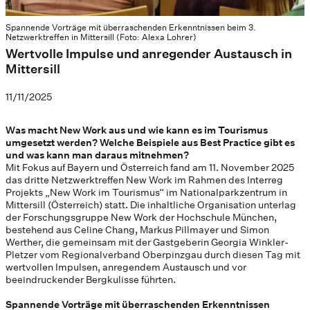
Spannende Vorträge mit überraschenden Erkenntnissen beim 3.
Netzwerktreffen in Mittersill (Foto: Alexa Lohrer)
Wertvolle Impulse und anregender Austausch in
Mittersill
11/11/2025
Was macht New Work aus und wie kann es im Tourismus
umgesetzt werden? Welche Beispiele aus Best Practice gibt es
und was kann man daraus mitnehmen?
Mit Fokus auf Bayern und Österreich fand am 11. November 2025
das dritte Netzwerktreffen New Work im Rahmen des Interreg
Projekts „New Work im Tourismus“ im Nationalparkzentrum in
Mittersill (Österreich) statt. Die inhaltliche Organisation unterlag
der Forschungsgruppe New Work der Hochschule München,
bestehend aus Celine Chang, Markus Pillmayer und Simon
Werther, die gemeinsam mit der Gastgeberin Georgia Winkler-
Pletzer vom Regionalverband Oberpinzgau durch diesen Tag mit
wertvollen Impulsen, anregendem Austausch und vor
beeindruckender Bergkulisse führten.
Spannende Vorträge mit überraschenden Erkenntnissen