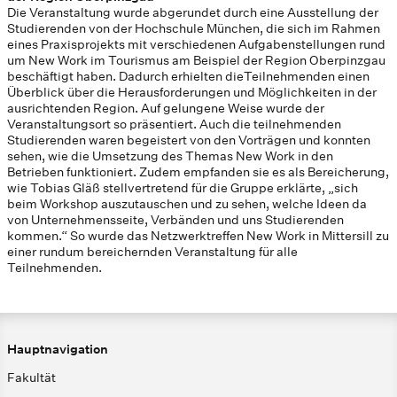
Die Veranstaltung wurde abgerundet durch eine Ausstellung der
Studierenden von der Hochschule München, die sich im Rahmen
eines Praxisprojekts mit verschiedenen Aufgabenstellungen rund
um New Work im Tourismus am Beispiel der Region Oberpinzgau
beschäftigt haben. Dadurch erhielten dieTeilnehmenden einen
Überblick über die Herausforderungen und Möglichkeiten in der
ausrichtenden Region. Auf gelungene Weise wurde der
Veranstaltungsort so präsentiert. Auch die teilnehmenden
Studierenden waren begeistert von den Vorträgen und konnten
sehen, wie die Umsetzung des Themas New Work in den
Betrieben funktioniert. Zudem empfanden sie es als Bereicherung,
wie Tobias Gläß stellvertretend für die Gruppe erklärte, „sich
beim Workshop auszutauschen und zu sehen, welche Ideen da
von Unternehmensseite, Verbänden und uns Studierenden
kommen.“ So wurde das Netzwerktreffen New Work in Mittersill zu
einer rundum bereichernden Veranstaltung für alle
Teilnehmenden.
Hauptnavigation
Fakultät