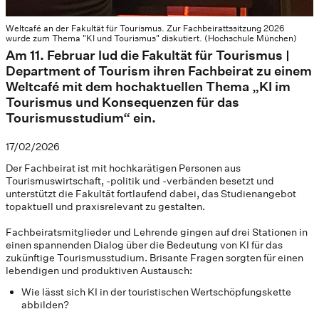
Weltcafé an der Fakultät für Tourismus. Zur Fachbeirattssitzung 2026
wurde zum Thema "KI und Tourismus" diskutiert. (Hochschule München)
Am 11. Februar lud die Fakultät für Tourismus |
Department of Tourism ihren Fachbeirat zu einem
Weltcafé mit dem hochaktuellen Thema „KI im
Tourismus und Konsequenzen für das
Tourismusstudium“ ein.
17/02/2026
Der Fachbeirat ist mit hochkarätigen Personen aus
Tourismuswirtschaft, -politik und -verbänden besetzt und
unterstützt die Fakultät fortlaufend dabei, das Studienangebot
topaktuell und praxisrelevant zu gestalten.
Fachbeiratsmitglieder und Lehrende gingen auf drei Stationen in
einen spannenden Dialog über die Bedeutung von KI für das
zukünftige Tourismusstudium. Brisante Fragen sorgten für einen
lebendigen und produktiven Austausch:
Wie lässt sich KI in der touristischen Wertschöpfungskette
abbilden?