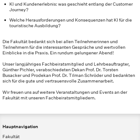
KI und Kundenerlebnis: was geschieht entlang der Customer
Journey?
Welche Herausforderungen und Konsequenzen hat KI für die
touristische Ausbildung?
Die Fakultät bedankt sich bei allen Teilnehmerinnen und
Teilnehmern für die interessanten Gespräche und wertvollen
Einblicke in die Praxis. Ein rundum gelungener Abend!
Unser langjähriges Fachbeiratsmitglied und Lehrbeauftragter,
Günther Pichler, verabschiedeten Dekan Prof. Dr. Torsten
Busacker und Prodekan Prof. Dr. Tilman Schröder und bedankten
sich für die gute und vertrauensvolle Zusammenarbeit.
Wir freuen uns auf weitere Veranstaltungen und Events an der
Fakultät mit unseren Fachbeiratsmitgliedern.
Hauptnavigation
Fakultät