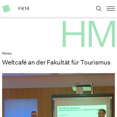
FK14
News
Weltcafé an der Fakultät für Tourismus