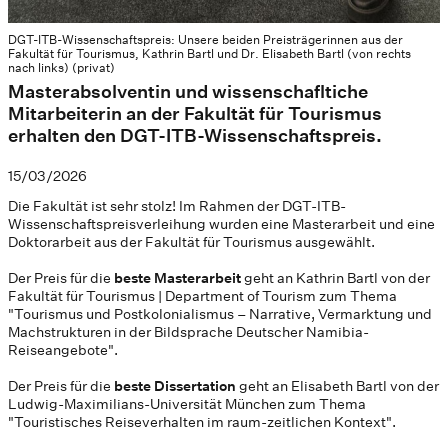
DGT-ITB-Wissenschaftspreis: Unsere beiden Preisträgerinnen aus der
Fakultät für Tourismus, Kathrin Bartl und Dr. Elisabeth Bartl (von rechts
nach links) (privat)
Masterabsolventin und wissenschafltiche
Mitarbeiterin an der Fakultät für Tourismus
erhalten den DGT-ITB-Wissenschaftspreis.
15/03/2026
Die Fakultät ist sehr stolz! Im Rahmen der DGT-ITB-
Wissenschaftspreisverleihung wurden eine Masterarbeit und eine
Doktorarbeit aus der Fakultät für Tourismus ausgewählt.
Der Preis für die
beste Masterarbeit
geht an Kathrin Bartl von der
Fakultät für Tourismus | Department of Tourism zum Thema
"Tourismus und Postkolonialismus – Narrative, Vermarktung und
Machstrukturen in der Bildsprache Deutscher Namibia-
Reiseangebote".
Der Preis für die
beste Dissertation
geht an Elisabeth Bartl von der
Ludwig-Maximilians-Universität München zum Thema
"Touristisches Reiseverhalten im raum-zeitlichen Kontext".