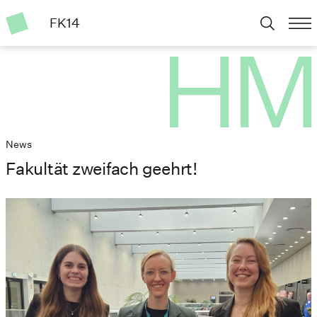
FK14
News
Fakultät zweifach geehrt!