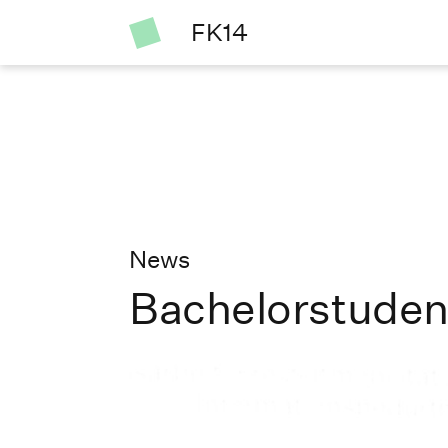
FK14
News
Bachelorstudent