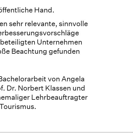
 öffentliche Hand.
en sehr relevante, sinnvolle
erbesserungsvorschläge
n beteiligten Unternehmen
oße Beachtung gefunden
Bachelorarbeit von Angela
f. Dr. Norbert Klassen und
hemaliger Lehrbeauftragter
r Tourismus.