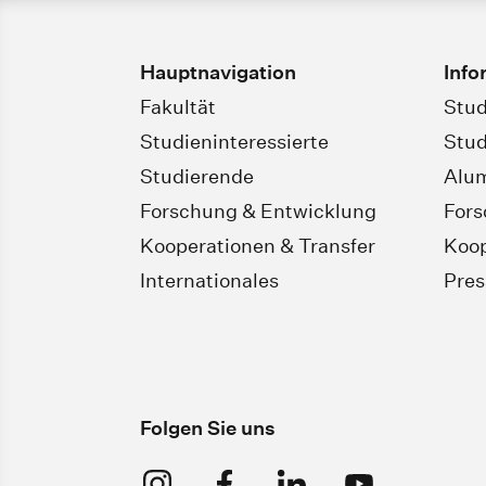
Hauptnavigation
Info
Fakultät
Stud
Studieninteressierte
Stud
Studierende
Alu
Forschung & Entwicklung
For
Kooperationen & Transfer
Koop
Internationales
Pres
Folgen Sie uns