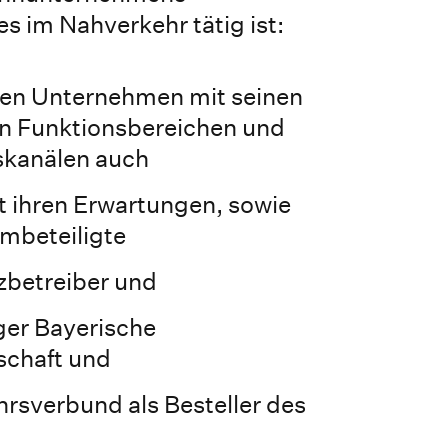
 im Nahverkehr tätig ist:
en Unternehmen mit seinen
en Funktionsbereichen und
kanälen auch
t ihren Erwartungen, sowie
embeteiligte
zbetreiber und
ger Bayerische
schaft und
rsverbund als Besteller des