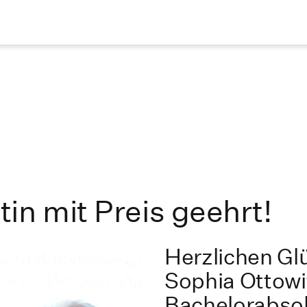
in mit Preis geehrt!
Herzlichen Gl
Sophia Ottowi
Bachelorabsolv