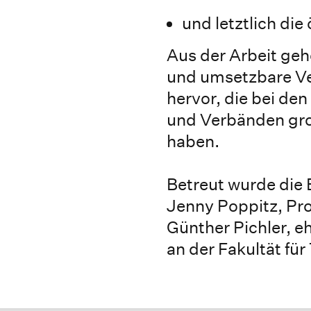
und letztlich die
Aus der Arbeit geh
und umsetzbare V
hervor, die bei de
und Verbänden gr
haben.
Betreut wurde die 
Jenny Poppitz, Pro
Günther Pichler, e
an der Fakultät fü