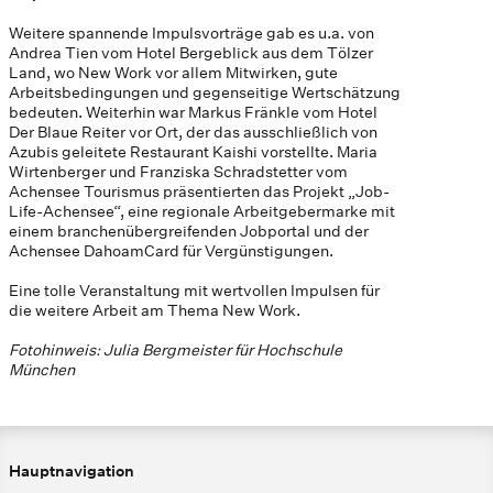
Weitere spannende Impulsvorträge gab es u.a. von
Andrea Tien vom Hotel Bergeblick aus dem Tölzer
Land, wo New Work vor allem Mitwirken, gute
Arbeitsbedingungen und gegenseitige Wertschätzung
bedeuten. Weiterhin war Markus Fränkle vom Hotel
Der Blaue Reiter vor Ort, der das ausschließlich von
Azubis geleitete Restaurant Kaishi vorstellte. Maria
Wirtenberger und Franziska Schradstetter vom
Achensee Tourismus präsentierten das Projekt „Job-
Life-Achensee“, eine regionale Arbeitgebermarke mit
einem branchenübergreifenden Jobportal und der
Achensee DahoamCard für Vergünstigungen.
Eine tolle Veranstaltung mit wertvollen Impulsen für
die weitere Arbeit am Thema New Work.
Fotohinweis: Julia Bergmeister für Hochschule
München
Hauptnavigation