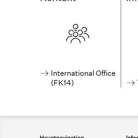
International Office
(FK14)
Hauptnavigation
Info