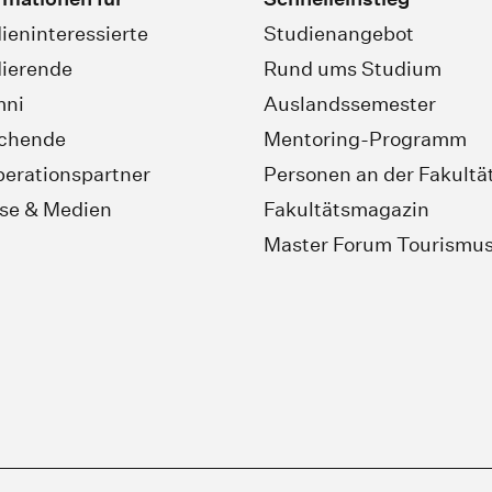
ieninteressierte
Studienangebot
ierende
Rund ums Studium
mni
Auslandssemester
schende
Mentoring-Programm
erationspartner
Personen an der Fakultä
se & Medien
Fakultätsmagazin
Master Forum Tourismu