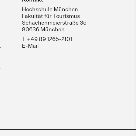
Hochschule München
Fakultät für Tourismus
Schachenmeierstraße 35
80636 München
T +49 89 1265-2101
E-Mail
t
s