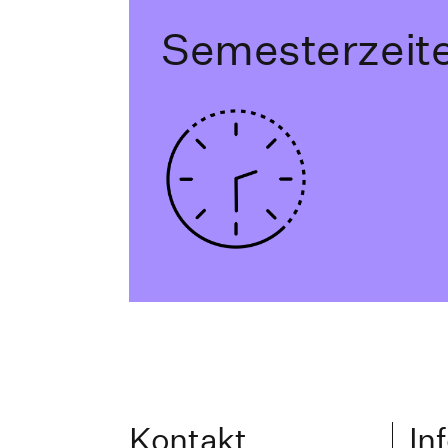
Semesterzeit
Kontakt
In