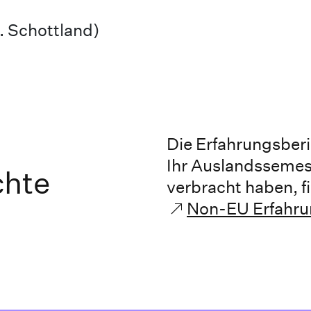
l. Schottland)
Die Erfahrungsberi
Ihr Auslandssemes
chte
verbracht haben, fi
Non-EU Erfahru