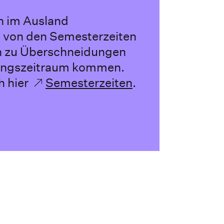
n im Ausland
h von den Semesterzeiten
n zu Überschneidungen
ungszeitraum kommen.
h hier
Semesterzeiten
.