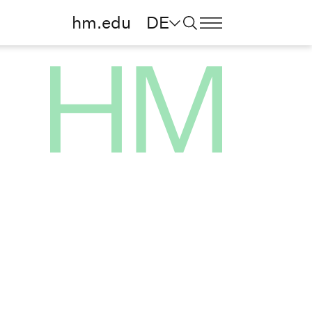
hm.edu
DE