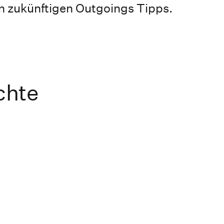
 zukünftigen Outgoings Tipps.
chte