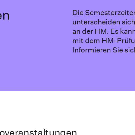
en
Die Semesterzeite
unterscheiden sic
an der HM. Es kan
mit dem HM-Prüf
Informieren Sie sic
foveranstaltungen