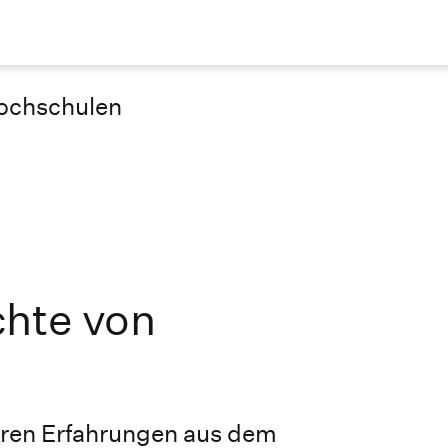
ochschulen
chte von
hren Erfahrungen aus dem