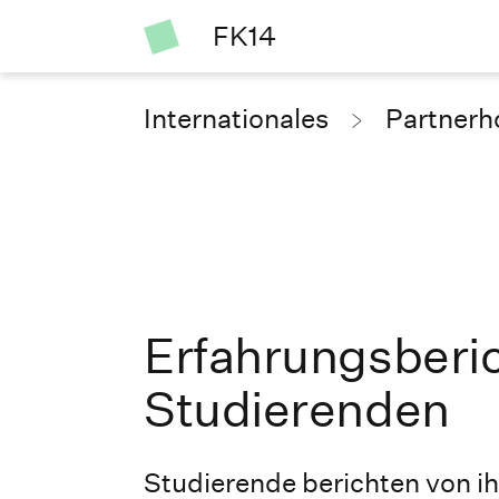
FK14
Internationales
Partnerh
Erfahrungsberi
Studierenden
Studierende berichten von i