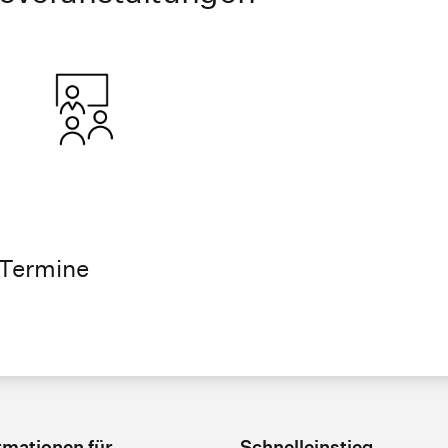
Termine
rmationen für
Schnelleinstieg