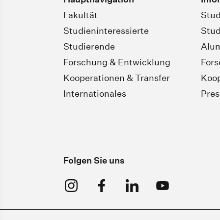
Fakultät
Stud
Studieninteressierte
Stud
Studierende
Alu
Forschung & Entwicklung
For
Kooperationen & Transfer
Koop
Internationales
Pres
Folgen Sie uns