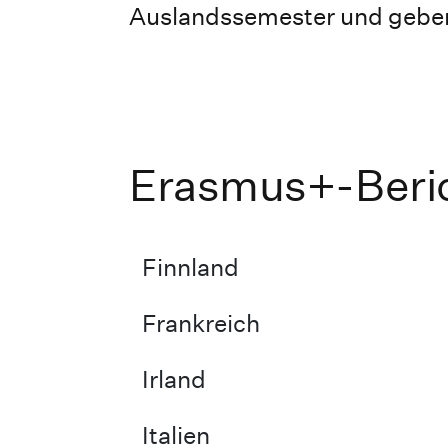
Auslandssemester und geben
Erasmus+-Beri
Finnland
Frankreich
Irland
Italien