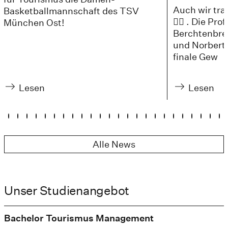
Auch wir trat
Basketballmannschaft des TSV
🚴‍♀️ . Die Pr
München Ost!
Berchtenbrei
und Norbert 
finale Gew
Lesen
Lesen
Alle News
Unser Studienangebot
Bachelor Tourismus Management